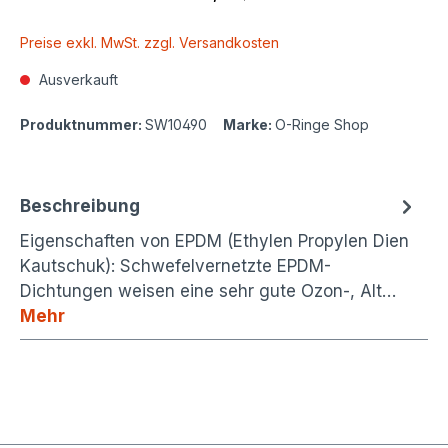
Preise exkl. MwSt. zzgl. Versandkosten
Ausverkauft
Produktnummer:
SW10490
Marke:
O-Ringe Shop
Beschreibung
Eigenschaften von EPDM (Ethylen Propylen Dien
Kautschuk): Schwefelvernetzte EPDM-
Dichtungen weisen eine sehr gute Ozon-, Alt…
Mehr
https://www.mjprodukte.com/
https://www.mjprodukte.de/