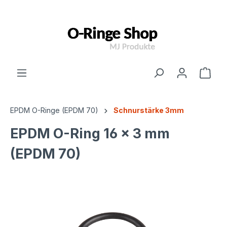
inhalt springen
EPDM O-Ringe (EPDM 70)
Schnurstärke 3mm
EPDM O-Ring 16 x 3 mm
(EPDM 70)