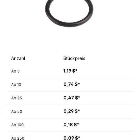
Anzahl
Stückpreis
1,19 $*
Ab
5
0,74 $*
Ab
10
0,47 $*
Ab
25
0,29 $*
Ab
50
0,18 $*
Ab
100
0,09 $*
Ab
250