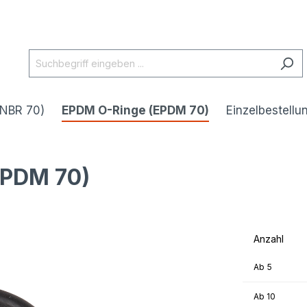
(NBR 70)
EPDM O-Ringe (EPDM 70)
Einzelbestellu
EPDM 70)
Anzahl
Ab
5
Ab
10