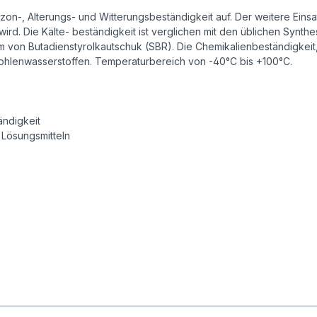
-, Alterungs- und Witterungsbeständigkeit auf. Der weitere Einsat
rd. Die Kälte- beständigkeit ist verglichen mit den üblichen Synth
m von Butadienstyrolkautschuk (SBR). Die Chemikalienbeständigkeit
 Kohlenwasserstoffen. Temperaturbereich von -40°C bis +100°C.
ändigkeit
 Lösungsmitteln