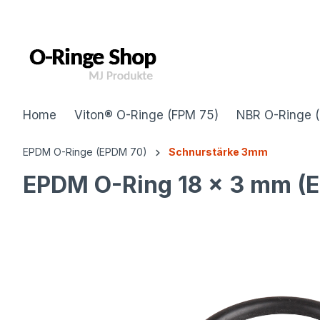
inhalt springen
Home
Viton® O-Ringe (FPM 75)
NBR O-Ringe 
EPDM O-Ringe (EPDM 70)
Schnurstärke 3mm
EPDM O-Ring 18 x 3 mm (