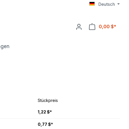
Deutsch
0,00 $*
ngen
Stückpreis
1,22 $*
0,77 $*