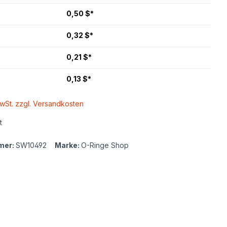
0,50 $*
0,32 $*
0,21 $*
0,13 $*
MwSt. zzgl. Versandkosten
t
mer:
SW10492
Marke:
O-Ringe Shop