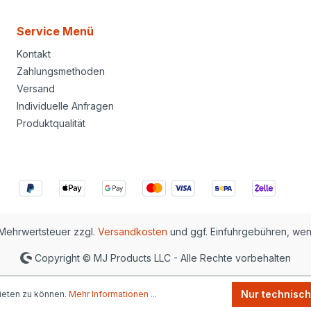
Service Menü
Kontakt
Zahlungsmethoden
Versand
Individuelle Anfragen
Produktqualität
. Mehrwertsteuer zzgl.
Versandkosten
und ggf. Einfuhrgebühren, we
Copyright © MJ Products LLC - Alle Rechte vorbehalten
Nur technisc
ieten zu können.
Mehr Informationen ...