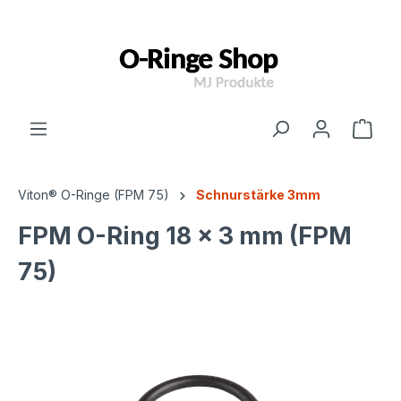
inhalt springen
Viton® O-Ringe (FPM 75)
Schnurstärke 3mm
FPM O-Ring 18 x 3 mm (FPM
75)