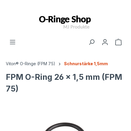
inhalt springen
Viton® O-Ringe (FPM 75)
Schnurstärke 1,5mm
FPM O-Ring 26 x 1,5 mm (FPM
75)