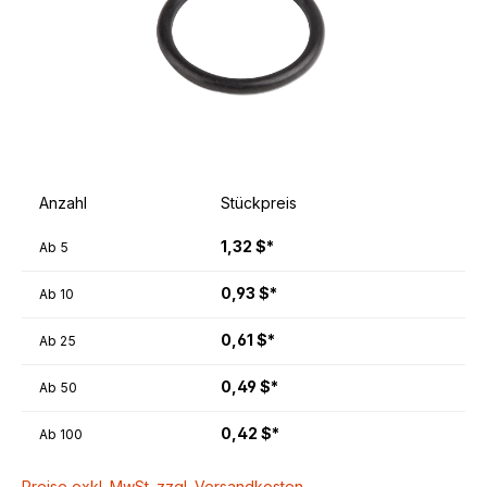
Anzahl
Stückpreis
1,32 $*
Ab
5
0,93 $*
Ab
10
0,61 $*
Ab
25
0,49 $*
Ab
50
0,42 $*
Ab
100
Preise exkl. MwSt. zzgl. Versandkosten