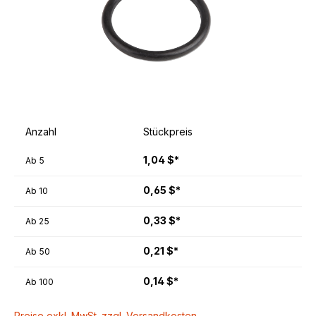
Anzahl
Stückpreis
1,04 $*
Ab
5
0,65 $*
Ab
10
0,33 $*
Ab
25
0,21 $*
Ab
50
0,14 $*
Ab
100
Preise exkl. MwSt. zzgl. Versandkosten