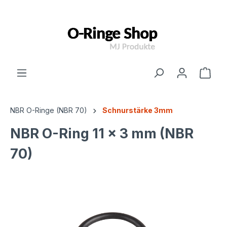
inhalt springen
NBR O-Ringe (NBR 70)
Schnurstärke 3mm
NBR O-Ring 11 x 3 mm (NBR
70)