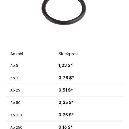
Anzahl
Stückpreis
1,23 $*
Ab
5
0,78 $*
Ab
10
0,51 $*
Ab
25
0,35 $*
Ab
50
0,25 $*
Ab
100
0,16 $*
Ab
250