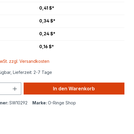
0,41 $*
0,34 $*
0,24 $*
0,16 $*
MwSt. zzgl. Versandkosten
ügbar, Lieferzeit: 2-7 Tage
In den Warenkorb
mer:
SW10292
Marke:
O-Ringe Shop