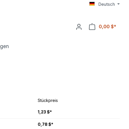
Deutsch
0,00 $*
ngen
Stückpreis
1,23 $*
0,78 $*