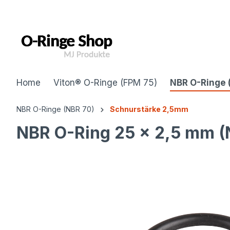
inhalt springen
Home
Viton® O-Ringe (FPM 75)
NBR O-Ringe 
NBR O-Ringe (NBR 70)
Schnurstärke 2,5mm
NBR O-Ring 25 x 2,5 mm (