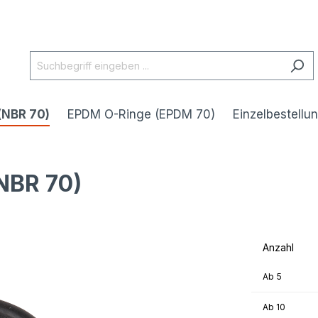
(NBR 70)
EPDM O-Ringe (EPDM 70)
Einzelbestellu
NBR 70)
Anzahl
Ab
5
Ab
10