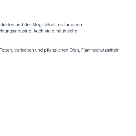
dukten und der Möglichkeit, es für einen
ungsindustrie. Auch viele militärische
etten, tierischen und pflanzlichen Ölen, Flammschutzmitteln