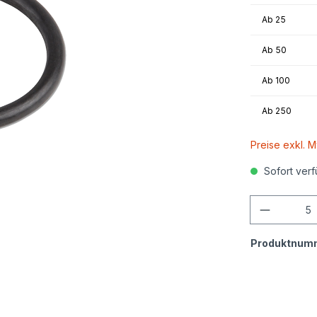
Ab
25
Ab
50
Ab
100
Ab
250
Preise exkl. 
Sofort verf
Anzahl
Produktnum